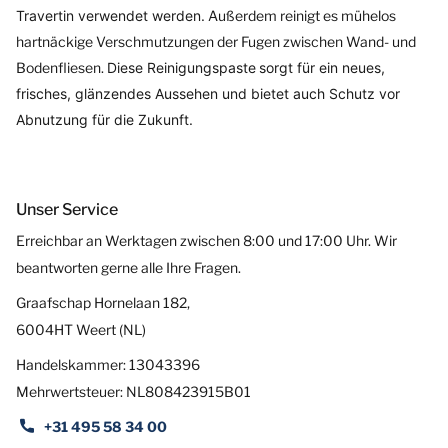
Travertin verwendet werden
.
Außerdem reinigt es mühelos
hartnäckige Verschmutzungen der Fugen zwischen Wand- und
Bodenfliesen.
Diese Reinigungspaste
sorgt für ein neues,
frisches, glänzendes Aussehen und bietet auch Schutz vor
Abnutzung für die Zukunft.
Unser Service
Erreichbar an Werktagen zwischen 8:00 und 17:00 Uhr. Wir
beantworten gerne alle Ihre Fragen.
Graafschap Hornelaan 182,
6004HT Weert (NL)
Handelskammer: 13043396
Mehrwertsteuer: NL808423915B01
+31 495 58 34 00