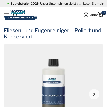
Betriebsferien 2026:
Unser Unternehmen bleibt vom
Lesen Sie mehr
27. Juli bis einsc
0
Anmelden
Fliesen- und Fugenreiniger – Poliert und
Konserviert