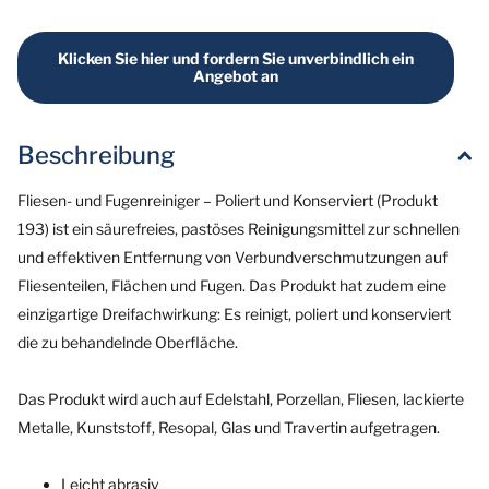
Klicken Sie hier und fordern Sie unverbindlich ein
Angebot an
Beschreibung
Fliesen- und Fugenreiniger – Poliert und Konserviert (Produkt
193) ist ein säurefreies, pastöses Reinigungsmittel zur schnellen
und effektiven Entfernung von Verbundverschmutzungen auf
Fliesenteilen, Flächen und Fugen. Das Produkt hat zudem eine
einzigartige Dreifachwirkung: Es reinigt, poliert und konserviert
die zu behandelnde Oberfläche.
Das Produkt wird auch auf Edelstahl, Porzellan, Fliesen, lackierte
Metalle, Kunststoff, Resopal, Glas und Travertin aufgetragen.
Leicht abrasiv