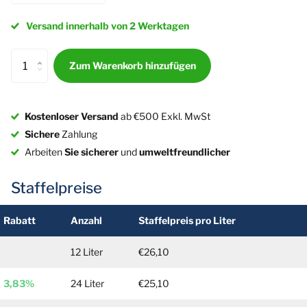
Versand innerhalb von 2 Werktagen
Zum Warenkorb hinzufügen
Kostenloser Versand
ab €500 Exkl. MwSt
Sichere
Zahlung
Arbeiten
Sie sicherer
und
umweltfreundlicher
Staffelpreise
Rabatt
Anzahl
Staffelpreis pro Liter
12 Liter
€26,10
3,83%
24 Liter
€25,10