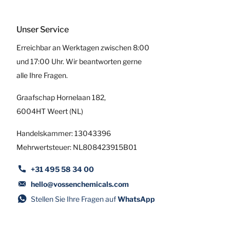
Unser Service
Erreichbar an Werktagen zwischen 8:00
und 17:00 Uhr. Wir beantworten gerne
alle Ihre Fragen.
Graafschap Hornelaan 182,
6004HT Weert (NL)
Handelskammer: 13043396
Mehrwertsteuer: NL808423915B01
+31 495 58 34 00
hello@vossenchemicals.com
Stellen Sie Ihre Fragen auf
WhatsApp