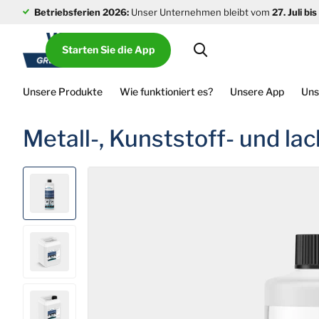
Betriebsferien 2026:
Unser Unternehmen bleibt vom
27. Juli bi
Starten Sie die App
Unsere Produkte
Wie funktioniert es?
Unsere App
Uns
Metall-, Kunststoff- und l