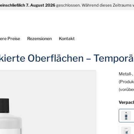
s einschließlich 7. August 2026
geschlossen. Während dieses Zeitraums
ere Preise
Rezensionen
Kontakt
ackierte Oberflächen – Tempor
Metall-
(Produk
(vorübe
Verpac