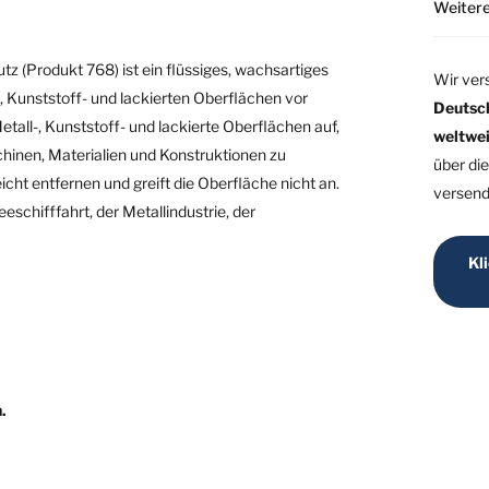
Weitere
tz (Produkt 768) ist ein flüssiges, wachsartiges
Wir ver
 Kunststoff- und lackierten Oberflächen vor
Deutsc
all-, Kunststoff- und lackierte Oberflächen auf,
weltwei
hinen, Materialien und Konstruktionen zu
über di
icht entfernen und greift die Oberfläche nicht an.
versend
schifffahrt, der Metallindustrie, der
Kl
.