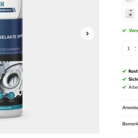
Vers
Kost
Sich
Arbe
Anweis
Bemer