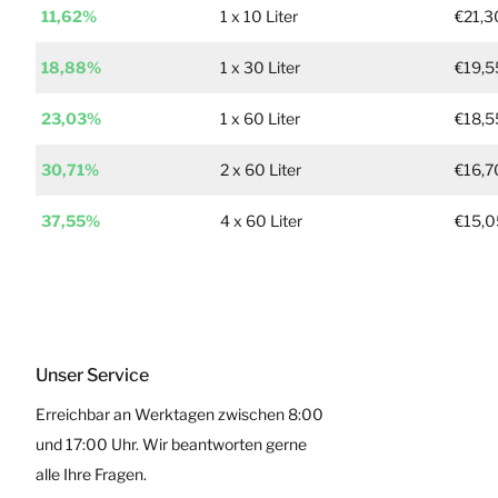
11,62%
1 x 10 Liter
€21,3
18,88%
1 x 30 Liter
€19,5
23,03%
1 x 60 Liter
€18,5
30,71%
2 x 60 Liter
€16,7
37,55%
4 x 60 Liter
€15,0
Unser Service
Erreichbar an Werktagen zwischen 8:00
und 17:00 Uhr. Wir beantworten gerne
alle Ihre Fragen.