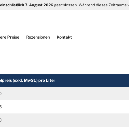
s einschließlich 7. August 2026
geschlossen. Während dieses Zeitraums
ere Preise
Rezensionen
Kontakt
lpreis (exkl. MwSt.) pro Liter
0
5
0