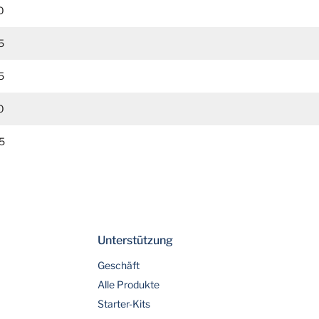
0
5
5
0
5
Unterstützung
Geschäft
Alle Produkte
Starter-Kits